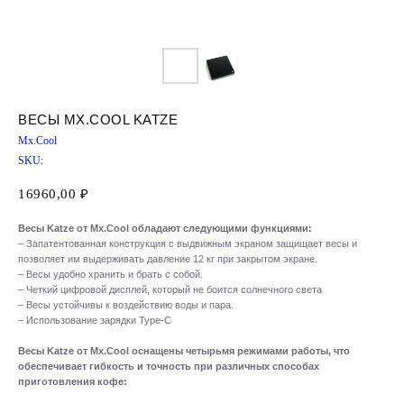
ВЕСЫ MX.COOL KATZE
Mx.Cool
SKU:
16960,00
₽
Весы Katze от Mx.Cool обладают следующими функциями:
– Запатентованная конструкция с выдвижным экраном защищает весы и
позволяет им выдерживать давление 12 кг при закрытом экране.
– Весы удобно хранить и брать с собой.
– Четкий цифровой дисплей, который не боится солнечного света
– Весы устойчивы к воздействию воды и пара.
– Использование зарядки Type-C
Весы Katze от Mx.Cool оснащены четырьмя режимами работы, что
обеспечивает гибкость и точность при различных способах
приготовления кофе: