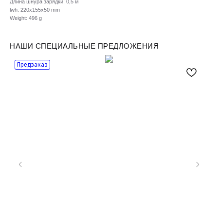
Длина шнура зарядки: 0,5 м
lwh: 220x155x50 mm
Weight: 496 g
НАШИ СПЕЦИАЛЬНЫЕ ПРЕДЛОЖЕНИЯ
Предзаказ