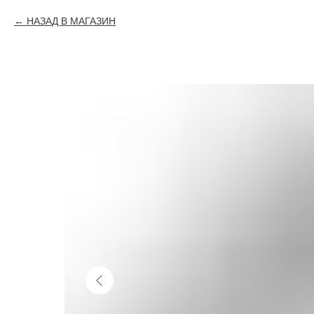
НАЗАД В МАГАЗИН