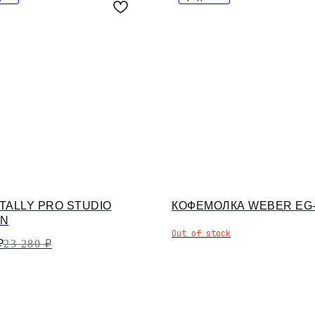
TALLY PRO STUDIO
КОФЕМОЛКА WEBER EG
ON
Out of stock
₽
23 280
₽